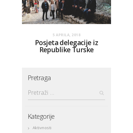
5 APRILA, 2018
Posjeta delegacije iz
Republike Turske
Pretraga
Pretraga:
Kategorije
Aktivnosti