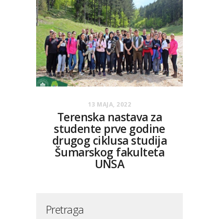
13 MAJA, 2022
Terenska nastava za
studente prve godine
drugog ciklusa studija
Šumarskog fakulteta
UNSA
Pretraga