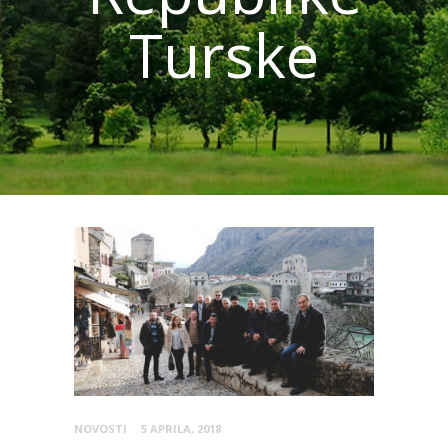
Turske
NOVOSTI
5 APRILA, 2018