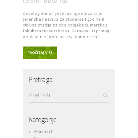
NOVOSTI
13 MAJA, 2022
Devetog dana mjeseca maja održana je
terenska nastava za studente I godine II
ciklusa studija za oba odsjeka Šumarskog
fakulteta Univerziteta u Sarajevu. U pratnji
predmetnih profesora sa Katedre za…
PROČITAJ VIŠE
Pretraga
Pretraga:
Kategorije
Aktivnosti