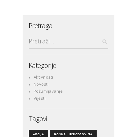
Pretraga
Pretraga:
Kategorije
Aktivnosti
Novosti
Pošumljavanje
Vijesti
Tagovi
AKCIJA
BOSNA I HERCEGOVINA